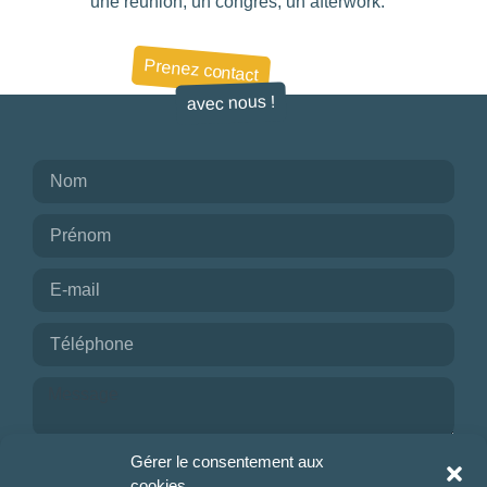
une réunion, un congrès, un afterwork.
Prenez contact
avec nous !
Je reconnais avoir pris connaissance de la
Gérer le consentement aux
politique de confidentialité.
cookies