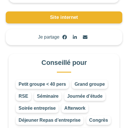
OUVERTURE
Choisir
Site internet
BUDGET DE LA PRESTATION
Je partage
-1
—
8000
CONSEILLÉ POUR
Conseillé pour
Choisir
Petit groupe < 40 pers
Grand groupe
RSE
Séminaire
Journée d’étude
Les
Soirée entreprise
Afterwork
filtres
.
Déjeuner Repas d’entreprise
Congrès