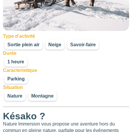
Type d'activité
Sortie plein air
Neige
Savoir-faire
Durée
1 heure
Caracteristique
Parking
Situation
Nature
Montagne
Késako ?
Nature Immersion vous propose une aventure hors du
376
commun en pleine nature, parfaite pour les événements
2