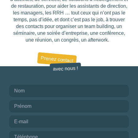
de restauration, pour aider les assistants de direction,
les managers, les RRH … tout ceux qui n’ont pas le
temps, pas d’idée, et dont c’est pas le job, à trouver
des contacts pour organiser un team building, un
séminaire, une soirée d’entreprise, une conférence,
une réunion, un congrès, un afterwork.
Prenez contact
avec nous !