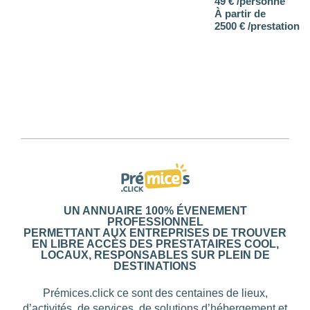
49 € /personne
LOCATION
710
À partir de
2500 € /prestation
UN ANNUAIRE 100% ÉVENEMENT
PROFESSIONNEL
PERMETTANT AUX ENTREPRISES DE TROUVER
EN LIBRE ACCÈS DES PRESTATAIRES COOL,
LOCAUX, RESPONSABLES SUR PLEIN DE
DESTINATIONS
Prémices.click ce sont des centaines de lieux,
d’activités, de services, de solutions d’hébergement et