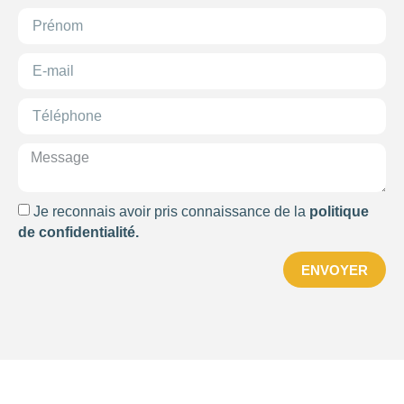
-1
—
8000
CONSEILLÉ
POUR
Choisir
Je reconnais avoir pris connaissance de la
politique
de confidentialité.
ENVOYER