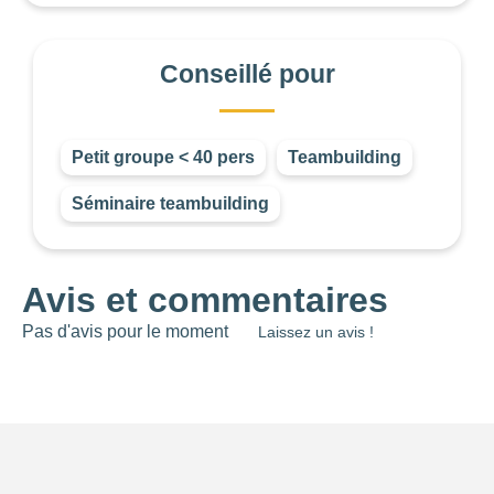
0
—
15001
Conseillé pour
OUVERTURE
Choisir
Petit groupe < 40 pers
Teambuilding
BUDGET DE LA PRESTATION
Séminaire teambuilding
-1
—
8000
CONSEILLÉ POUR
Avis et commentaires
Choisir
Pas d'avis pour le moment
Laissez un avis !
Les