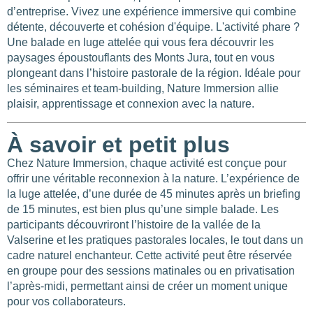
d’entreprise. Vivez une expérience immersive qui combine
110
détente, découverte et cohésion d'équipe. L'activité phare ?
Une balade en luge attelée qui vous fera découvrir les
67
paysages époustouflants des Monts Jura, tout en vous
154
plongeant dans l’histoire pastorale de la région. Idéale pour
les séminaires et team-building, Nature Immersion allie
plaisir, apprentissage et connexion avec la nature.
À savoir et petit plus
Chez Nature Immersion, chaque activité est conçue pour
offrir une véritable reconnexion à la nature. L’expérience de
la luge attelée, d’une durée de 45 minutes après un briefing
de 15 minutes, est bien plus qu’une simple balade. Les
participants découvriront l’histoire de la vallée de la
Valserine et les pratiques pastorales locales, le tout dans un
cadre naturel enchanteur. Cette activité peut être réservée
en groupe pour des sessions matinales ou en privatisation
l’après-midi, permettant ainsi de créer un moment unique
pour vos collaborateurs.