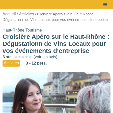
Accueil
Activités
/
/ Croisière Apéro sur le Haut-Rhône :
Dégustationn de Vins Locaux pour vos événements d’entreprise
Haut-Rhône Tourisme
Croisière Apéro sur le Haut-Rhône :
Dégustationn de Vins Locaux pour
vos événements d’entreprise
Note
★
★
★
★
★
(voir les avis)
Activités
3
- 12 pers.