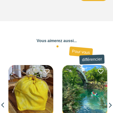
Vous aimerez aussi...
Pour vous
différencier
710