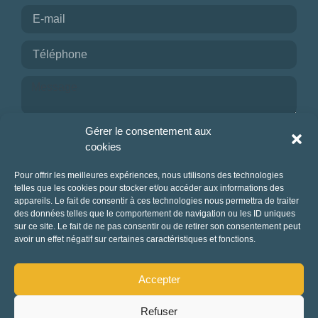
Je reconnais avoir pris connaissance de la
Gérer le consentement aux
politique de confidentialité.
cookies
NOUS CONTACTER
Pour offrir les meilleures expériences, nous utilisons des technologies
telles que les cookies pour stocker et/ou accéder aux informations des
appareils. Le fait de consentir à ces technologies nous permettra de traiter
des données telles que le comportement de navigation ou les ID uniques
sur ce site. Le fait de ne pas consentir ou de retirer son consentement peut
avoir un effet négatif sur certaines caractéristiques et fonctions.
Accepter
Refuser
Mentions légales et politique de confidentialité
-