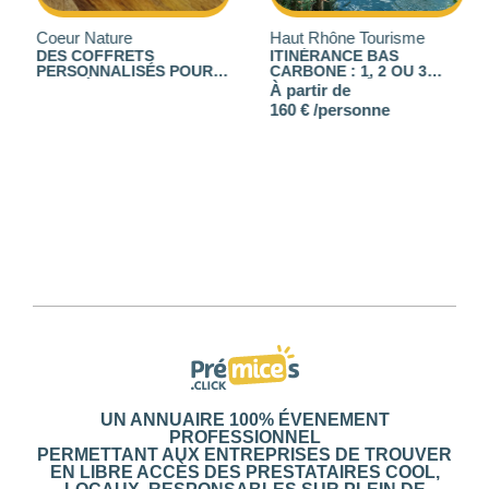
Coeur Nature
Haut Rhône Tourisme
DES COFFRETS
ITINÉRANCE BAS
PERSONNALISÉS POUR
CARBONE : 1, 2 OU 3
VOS SÉMINAIRES
JOURS DE DÉCOUVERTE
À partir de
D’ENTREPRISE
!
160 € /personne
UN ANNUAIRE 100% ÉVENEMENT
PROFESSIONNEL
PERMETTANT AUX ENTREPRISES DE TROUVER
EN LIBRE ACCÈS DES PRESTATAIRES COOL,