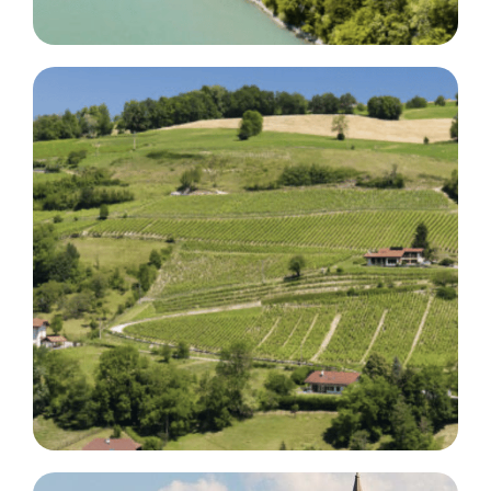
376
2
110