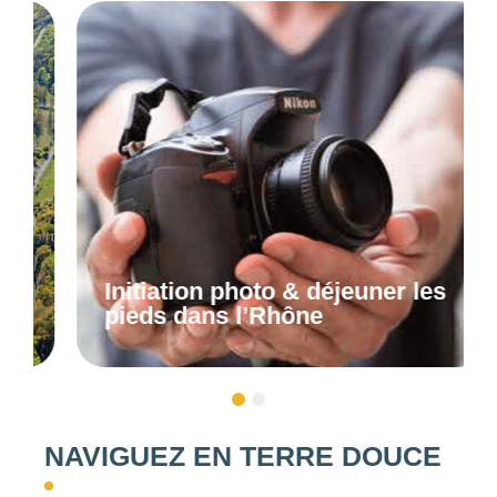
Initiation photo & déjeuner les
pieds dans l’Rhône
1
2
NAVIGUEZ EN TERRE DOUCE