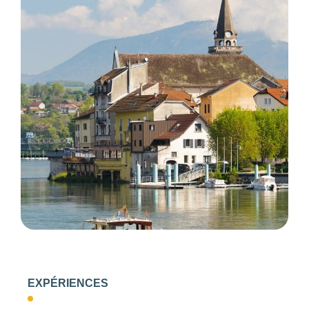
67
154
EXPÉRIENCES