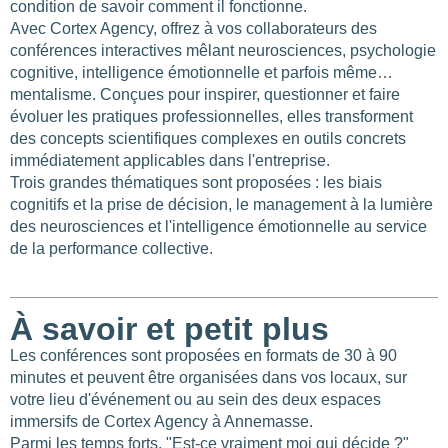
2
condition de savoir comment il fonctionne.
Avec Cortex Agency, offrez à vos collaborateurs des
110
conférences interactives mêlant neurosciences, psychologie
cognitive, intelligence émotionnelle et parfois même…
67
154
mentalisme. Conçues pour inspirer, questionner et faire
évoluer les pratiques professionnelles, elles transforment
des concepts scientifiques complexes en outils concrets
immédiatement applicables dans l'entreprise.
Trois grandes thématiques sont proposées : les biais
cognitifs et la prise de décision, le management à la lumière
des neurosciences et l'intelligence émotionnelle au service
de la performance collective.
À savoir et petit plus
Les conférences sont proposées en formats de 30 à 90
minutes et peuvent être organisées dans vos locaux, sur
votre lieu d'événement ou au sein des deux espaces
immersifs de Cortex Agency à Annemasse.
Parmi les temps forts, "Est-ce vraiment moi qui décide ?"