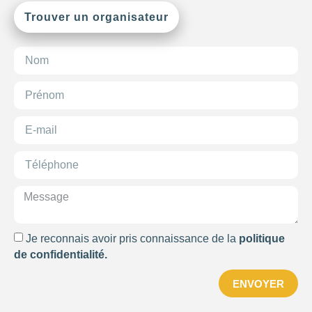
Trouver un organisateur
-1
—
8000
CONSEILLÉ
POUR
Choisir
Je reconnais avoir pris connaissance de la
politique
de confidentialité.
ENVOYER