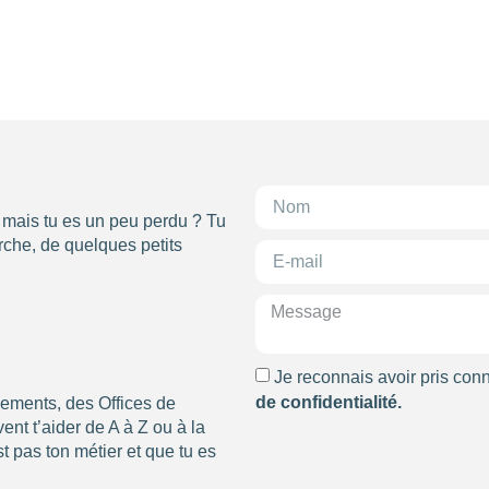
2
710
, mais tu es un peu perdu ? Tu
che, de quelques petits
Je reconnais avoir pris con
de confidentialité.
nements, des Offices de
nt t’aider de A à Z ou à la
t pas ton métier et que tu es