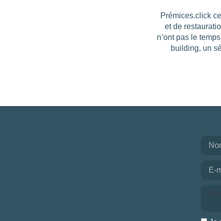
Prémices.click ce
et de restaurati
n’ont pas le temps
building, un s