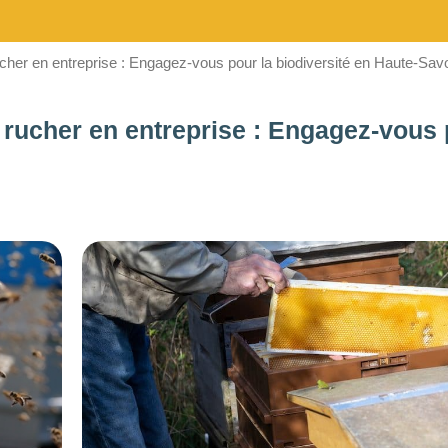
rucher en entreprise : Engagez-vous pour la biodiversité en Haute-Sav
e rucher en entreprise : Engagez-vous 
BUDGET DE LA
PRESTATION
1
—
8000
CONSEILLÉ POUR
Choisir