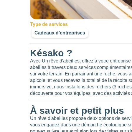
Type de services
Cadeaux d’entreprises
Késako ?
Avec Un rêve d'abeilles, offrez à votre entrepri
abeilles à travers deux services complémentaires 
sur votre terrain. En parrainant une ruche, vous
apicole, et vous recevez la totalité de la récol
immersive, nous installons des ruchers (3 ruches
découverte pour vos équipes, avec des activités a
À savoir et petit plus
Un rêve d'abeilles propose deux options de serv
vous engagez dans une démarche écologique simp
pouvez suivre leur évolution lors de visites sur si