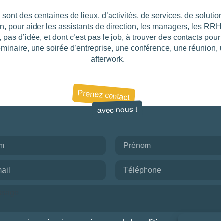
 sont des centaines de lieux, d’activités, de services, de solut
on, pour aider les assistants de direction, les managers, les RR
, pas d’idée, et dont c’est pas le job, à trouver des contacts pou
éminaire, une soirée d’entreprise, une conférence, une réunion,
afterwork.
Prenez contact
avec nous !