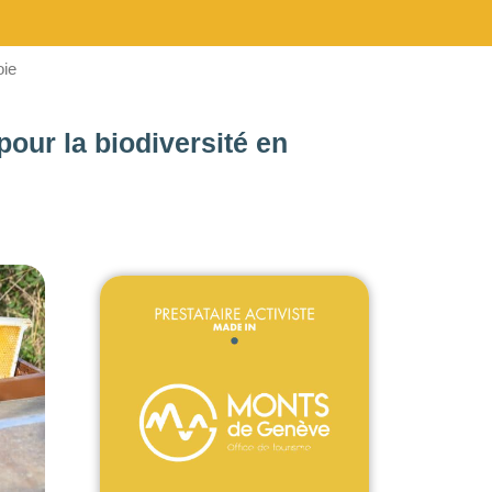
oie
pour la biodiversité en