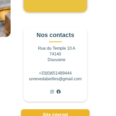
Nos contacts
Rue du Temple 10 A
74140
Douvaine
+33(0)651489444
unrevedabeilles@gmail.com
Site internet