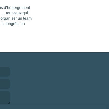
ions d’hébergement
H … tout ceux qui
r organiser un team
 un congrès, un