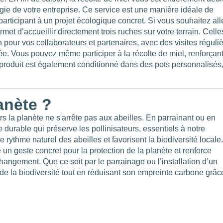
gie de votre entreprise. Ce service est une manière idéale de
 participant à un projet écologique concret. Si vous souhaitez all
rmet d’accueillir directement trois ruches sur votre terrain. Celle
 pour vos collaborateurs et partenaires, avec des visites réguliè
e. Vous pouvez même participer à la récolte de miel, renforçant
el produit est également conditionné dans des pots personnalisés,
anète ?
 la planète ne s'arrête pas aux abeilles. En parrainant ou en
durable qui préserve les pollinisateurs, essentiels à notre
ythme naturel des abeilles et favorisent la biodiversité locale.
n geste concret pour la protection de la planète et renforce
changement. Que ce soit par le parrainage ou l’installation d’un
de la biodiversité tout en réduisant son empreinte carbone grâc