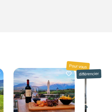
Pour vous
différencier