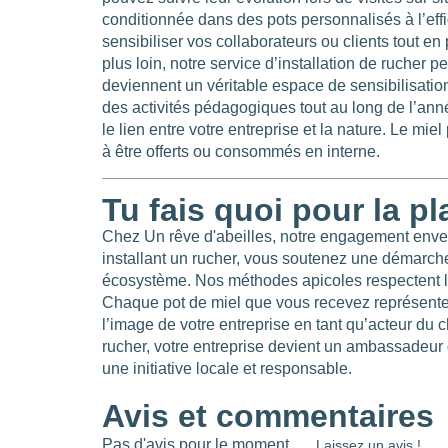
conditionnée dans des pots personnalisés à l’effi
sensibiliser vos collaborateurs ou clients tout en
plus loin, notre service d’installation de rucher pe
deviennent un véritable espace de sensibilisation
des activités pédagogiques tout au long de l’anné
le lien entre votre entreprise et la nature. Le mi
à être offerts ou consommés en interne.
Tu fais quoi pour la pl
Chez Un rêve d'abeilles, notre engagement envers
installant un rucher, vous soutenez une démarche 
écosystème. Nos méthodes apicoles respectent le r
Chaque pot de miel que vous recevez représente u
l’image de votre entreprise en tant qu’acteur du 
rucher, votre entreprise devient un ambassadeur 
une initiative locale et responsable.
Avis et commentaires
Pas d'avis pour le moment
Laissez un avis !