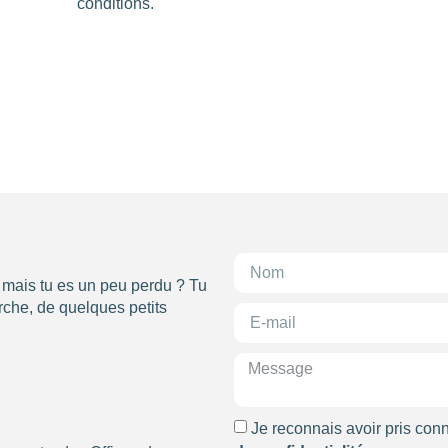
conditions.
2
710
, mais tu es un peu perdu ? Tu
che, de quelques petits
Je reconnais avoir pris con