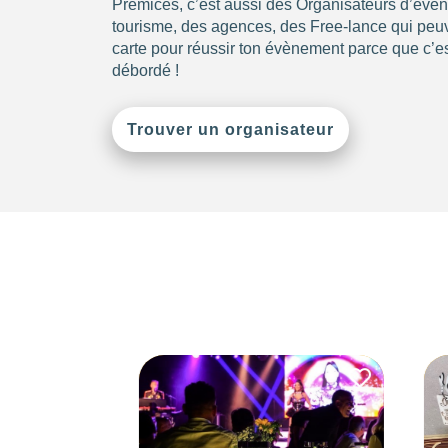
Prémices, c’est aussi des Organisateurs d’évè
tourisme, des agences, des Free-lance qui peuve
carte pour réussir ton évènement parce que c’es
débordé !
Trouver un organisateur