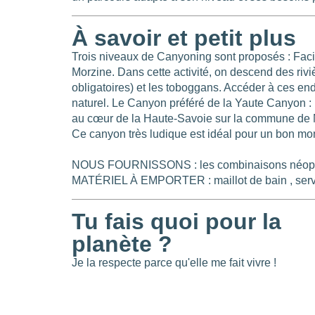
À savoir et petit plus
Trois niveaux de Canyoning sont proposés : Faci
Morzine. Dans cette activité, on descend des ri
obligatoires) et les toboggans. Accéder à ces end
naturel. Le Canyon préféré de la Yaute Canyon :
au cœur de la Haute-Savoie sur la commune de
Ce canyon très ludique est idéal pour un bon mo
NOUS FOURNISSONS : les combinaisons néoprèn
MATÉRIEL À EMPORTER : maillot de bain , servie
Tu fais quoi pour la
planète ?
Je la respecte parce qu'elle me fait vivre !