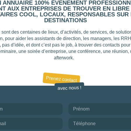
N ANNUAIRE 100% ÉVENEMENT PROFESSIONN
T AUX ENTREPRISES DE TROUVER EN LIBRE
AIRES COOL, LOCAUX, RESPONSABLES SUR 
DESTINATIONS
 sont des centaines de lieux, d’activités, de services, de solut
on, pour aider les assistants de direction, les managers, les RR
, pas d’idée, et dont c’est pas le job, à trouver des contacts pou
éminaire, une soirée d’entreprise, une conférence, une réunion,
afterwork.
Prenez contact
avec nous !