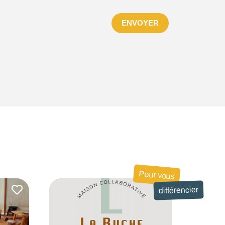
ENVOYER
Pour vous
différencier