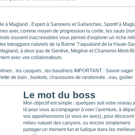
le à Magland , Expert à Samoens et Sallanches, Sportif à Magl
vières avec comme moyen de progression la corde, les sauts (non
roits souvent inaccessibles vous permet d'explorer un riche mil
 les toboggans naturels de la Balme "l'aqualand de la Haute-Sa
 Magland, à deux pas de Genève, Megève et Chamonix-Mont-Bl
ment avec vos collaborateurs.
es , les casques , les baudriers IMPORTANT : Savoir nager
tte de bain , baskets, chaussures de randonnée , eau, goûter
Le mot du boss
Mon objectif est simple : quelques soit votre niveau j
là pour vous accompagner à oser l'aventure, à dépa
vos appréhensions (si vous en avez), pour découvrir
milieu naturel des canyons, ou encore simplement
partager un moment fun et ludique dans les meilleur