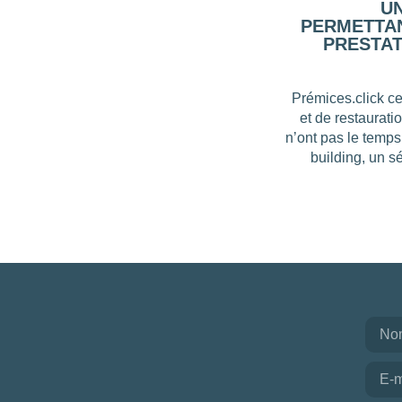
U
PERMETTAN
PRESTAT
Prémices.click ce
et de restaurati
n’ont pas le temps
building, un s