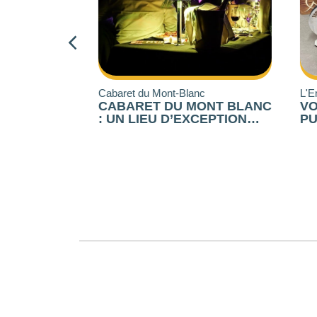
x
Cabaret du Mont-Blanc
L'Enve
TÈRE :
CABARET DU MONT BLANC
VOS
TIQUE
: UN LIEU D’EXCEPTION
PUB
EMENTS
POUR VOS ÉVÉNEMENTS
GRA
ation
 HAUTE-
D’ENTREPRISE ENTRE
LAS
ANNECY ET GENÈVE