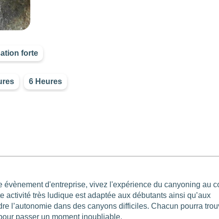
ation forte
ures
6 Heures
e évènement d'entreprise, vivez l'expérience du canyoning au 
e activité très ludique est adaptée aux débutants ainsi qu’aux
re l’autonomie dans des canyons difficiles. Chacun pourra trou
pour passer un moment inoubliable.