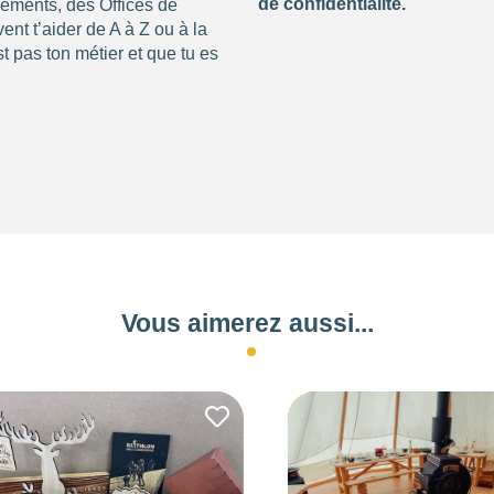
de confidentialité.
nements, des Offices de
nt t’aider de A à Z ou à la
t pas ton métier et que tu es
Vous aimerez aussi...