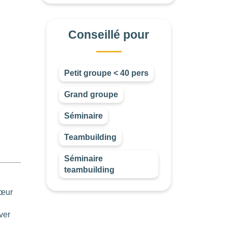
Conseillé pour
Petit groupe < 40 pers
Grand groupe
Séminaire
Teambuilding
Séminaire
teambuilding
cœur
ver