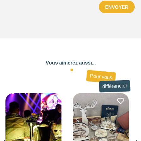
ENVOYER
710
Vous aimerez aussi...
Pour vous
différencier