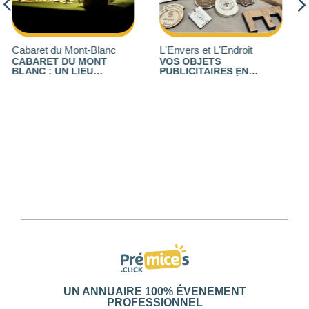
L'Envers et L'Endroit
Altipik
VOS OBJETS
UN SÉMINAIRE DANS UN
PUBLICITAIRES EN
TIPI
GRAVURE OU DÉCOUPE
À partir de
LASER
750 € /prestation
UN ANNUAIRE 100% ÉVENEMENT
PROFESSIONNEL