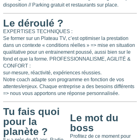
disposition // Parking gratuit et restaurants sur place.
Le déroulé ?
EXPERTISES TECHNIQUES :
Se former sur un Plateau TV, c’est optimiser la prestation
dans un contexte « conditions réelles » => mise en situation
qualitative pour un entrainement poussé, aussi bien sur le
fond et que la forme. PROFESSIONNALISME, AGILITÉ &
CONFORT :
sur-mesure, réactivité, expériences réussies.
Notre coach adapte son programme en fonction de vos
attentes/enjeux. Chaque entreprise a des besoins différents
=> nous vous apportons une réponse personnalisée.
Tu fais quoi
Le mot du
pour la
boss
planète ?
Profitez de ce moment pour
Il y a près de 40 ans, Radio