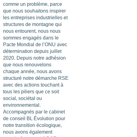
comme un problème, parce
que nous souhaitons inspirer
les entreprises industrielles et
structures de montagne qui
nous entourent, nous nous
sommes engagés dans le
Pacte Mondial de l’ONU avec
détermination depuis juillet
2020. Depuis notre adhésion
Les
filtres
.
que nous renouvelons
chaque année, nous avons
structuré notre démarche RSE
avec des actions touchant à
tous les piliers que ce soit
BUDGET PAR PERSONNE
social, sociétal ou
environnemental.
0
—
768
Accompagnés par le cabinet
de conseil BL Évolution pour
NOTE
notre transition écologique,
nous avons également