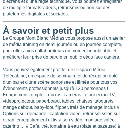
d'écrans et d'une régie technique. Vous pourrez enregistrer
de multiple formats vidéos, retransmis ou non sur des
plateformes digitales et sociales.
À savoir et petit plus
Le Groupe Mont Blanc Médias vous propose aussi un atelier
de média training en demi-journée ou en journée complète,
pour offrir à vos collaborateurs un moment inoubliable et
améliorer leur prise de parole en public et/ou face caméra,
Vous pouvez également profiter de l'Espace Média
Télécabine, un espace de séminaire et de réception doté
d'un bar et d'une scène sonorisée et filmée pour tous vos
évènements professionnels jusqu'à 120 personnes !
Equipement complet : micros, caméras, retour écran TV,
vidéoprojecteur, paperboard, tables, chaises, tabourets,
mange debout, baby-foot, flipper, frais de ménage inclus //
Options sur demande : captation vidéo, retransmission sur
écran, enregistrement et livraison vidéo, montage vidéo,
catering … // Café, thé, fontaine à eau (plate et gazeuse) à