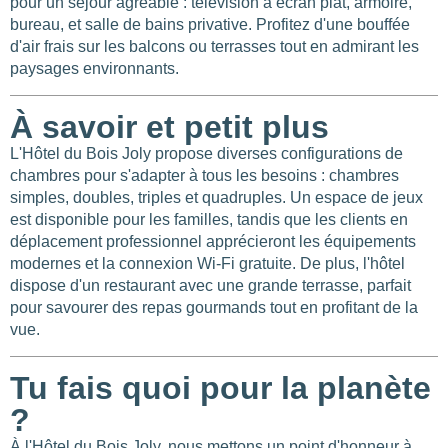
pour un séjour agréable : télévision à écran plat, armoire,
bureau, et salle de bains privative. Profitez d'une bouffée
d'air frais sur les balcons ou terrasses tout en admirant les
paysages environnants.
À savoir et petit plus
L'Hôtel du Bois Joly propose diverses configurations de
chambres pour s'adapter à tous les besoins : chambres
simples, doubles, triples et quadruples. Un espace de jeux
est disponible pour les familles, tandis que les clients en
déplacement professionnel apprécieront les équipements
modernes et la connexion Wi-Fi gratuite. De plus, l'hôtel
dispose d'un restaurant avec une grande terrasse, parfait
pour savourer des repas gourmands tout en profitant de la
vue.
Tu fais quoi pour la planète
?
À l'Hôtel du Bois Joly, nous mettons un point d'honneur à