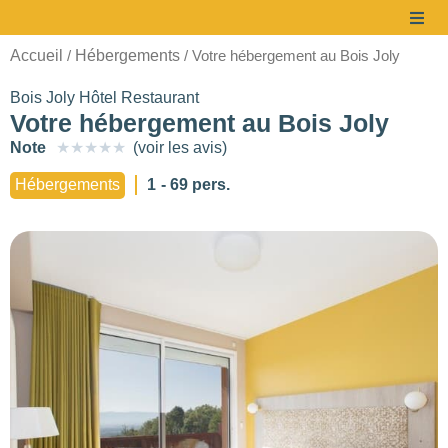
Accueil
Hébergements
/
/ Votre hébergement au Bois Joly
Bois Joly Hôtel Restaurant
Votre hébergement au Bois Joly
Note
★
★
★
★
★
(voir les avis)
à partir de
Hébergements
1
- 69 pers.
86 €/pers