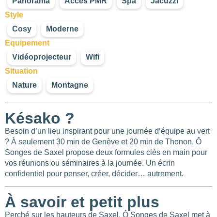
Panorama
Accès PMR
Spa
Jacuzzi
Style
Cosy
Moderne
Equipement
Vidéoprojecteur
Wifi
Situation
Nature
Montagne
Késako ?
Besoin d’un lieu inspirant pour une journée d’équipe au vert
? À seulement 30 min de Genève et 20 min de Thonon, Ô
Songes de Saxel propose deux formules clés en main pour
vos réunions ou séminaires à la journée. Un écrin
confidentiel pour penser, créer, décider… autrement.
À savoir et petit plus
Perché sur les hauteurs de Saxel, Ô Songes de Saxel met à