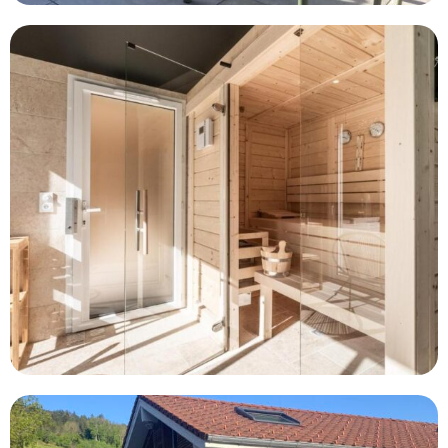
376
2
110