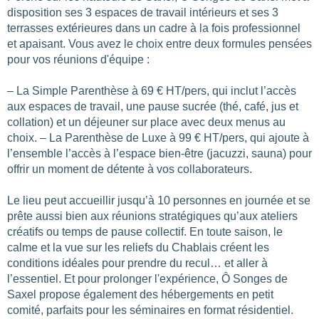
disposition ses 3 espaces de travail intérieurs et ses 3
terrasses extérieures dans un cadre à la fois professionnel
et apaisant. Vous avez le choix entre deux formules pensées
pour vos réunions d'équipe :
– La Simple Parenthèse à 69 € HT/pers, qui inclut l’accès
aux espaces de travail, une pause sucrée (thé, café, jus et
collation) et un déjeuner sur place avec deux menus au
choix. – La Parenthèse de Luxe à 99 € HT/pers, qui ajoute à
l’ensemble l’accès à l’espace bien-être (jacuzzi, sauna) pour
offrir un moment de détente à vos collaborateurs.
Le lieu peut accueillir jusqu’à 10 personnes en journée et se
prête aussi bien aux réunions stratégiques qu’aux ateliers
créatifs ou temps de pause collectif. En toute saison, le
calme et la vue sur les reliefs du Chablais créent les
conditions idéales pour prendre du recul… et aller à
l’essentiel. Et pour prolonger l'expérience, Ô Songes de
Saxel propose également des hébergements en petit
comité, parfaits pour les séminaires en format résidentiel.