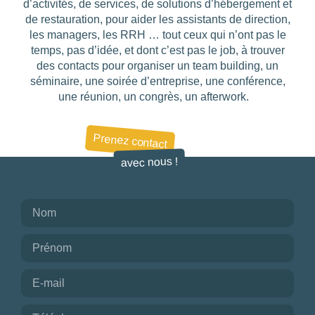
d’activités, de services, de solutions d’hébergement et
de restauration, pour aider les assistants de direction,
les managers, les RRH … tout ceux qui n’ont pas le
temps, pas d’idée, et dont c’est pas le job, à trouver
des contacts pour organiser un team building, un
séminaire, une soirée d’entreprise, une conférence,
une réunion, un congrès, un afterwork.
Prenez contact
avec nous !