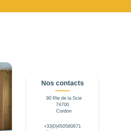
Nos contacts
90 Rte de la Scie
74700
Cordon
+33(0)450580671