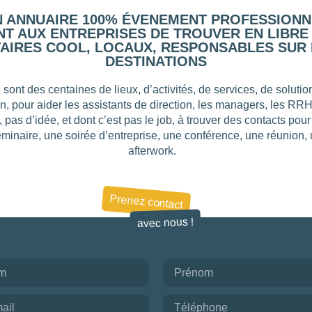
N ANNUAIRE 100% ÉVENEMENT PROFESSIONN
T AUX ENTREPRISES DE TROUVER EN LIBRE
AIRES COOL, LOCAUX, RESPONSABLES SUR 
DESTINATIONS
 sont des centaines de lieux, d’activités, de services, de solut
on, pour aider les assistants de direction, les managers, les RR
, pas d’idée, et dont c’est pas le job, à trouver des contacts pou
éminaire, une soirée d’entreprise, une conférence, une réunion,
afterwork.
Prenez contact
avec nous !