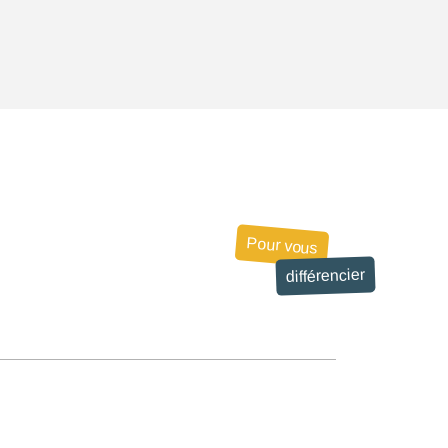
Pour vous
différencier