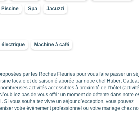
Piscine
Spa
Jacuzzi
2
e électrique
Machine à café
roposées par les Roches Fleuries pour vous faire passer un sé
710
isine locale et de saison élaborée par notre chef Hubert Catteau
ombreuses activités accessibles à proximité de l’hôtel (activit
c.). N’oubliez pas de vous offrir un moment de détente dans notre 
zzi. Si vous souhaitez vivre un séjour d’exception, vous pouvez
rganiser votre événement professionnel ou votre mariage chez no