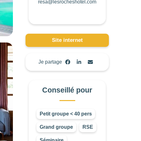
resa@lesrocheshotel.com
Site internet
Je partage
Conseillé pour
Petit groupe < 40 pers
Grand groupe
RSE
Séminaire