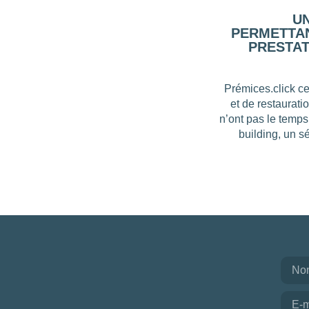
U
PERMETTAN
PRESTAT
Prémices.click ce
et de restaurati
n’ont pas le temps
building, un s