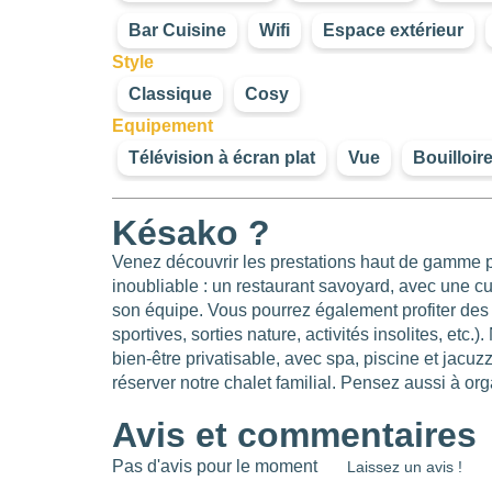
Bar Cuisine
Wifi
Espace extérieur
Style
Classique
Cosy
Equipement
Télévision à écran plat
Vue
Bouilloir
Késako ?
Venez découvrir les prestations haut de gamme p
inoubliable : un restaurant savoyard, avec une cu
son équipe. Vous pourrez également profiter des n
sportives, sorties nature, activités insolites, et
bien-être privatisable, avec spa, piscine et jacu
réserver notre chalet familial. Pensez aussi à o
Avis et commentaires
Pas d'avis pour le moment
Laissez un avis !