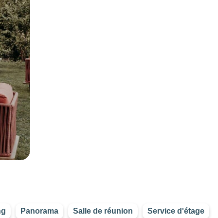
ng
Panorama
Salle de réunion
Service d'étage