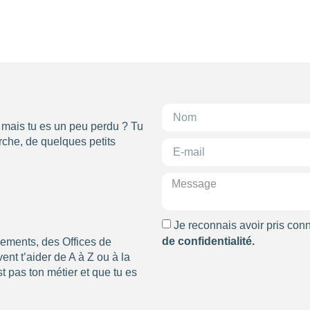
, mais tu es un peu perdu ? Tu
che, de quelques petits
Je reconnais avoir pris con
de confidentialité.
nements, des Offices de
nt t’aider de A à Z ou à la
t pas ton métier et que tu es