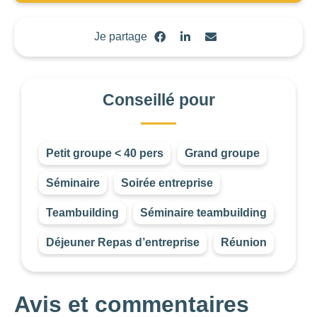
Choisir
Je partage
BUDGET DE LA
PRESTATION
Conseillé pour
-1
—
8000
CONSEILLÉ
POUR
Petit groupe < 40 pers
Grand groupe
Choisir
Séminaire
Soirée entreprise
Teambuilding
Séminaire teambuilding
Déjeuner Repas d’entreprise
Réunion
Avis et commentaires