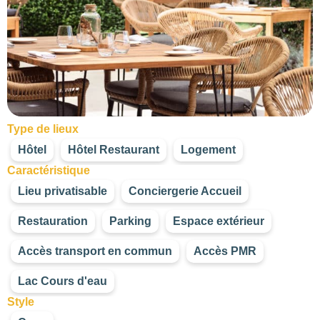
Type de lieux
Hôtel
Hôtel Restaurant
Logement
Caractéristique
Lieu privatisable
Conciergerie Accueil
Restauration
Parking
Espace extérieur
Accès transport en commun
Accès PMR
Lac Cours d'eau
Style