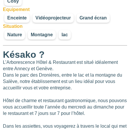
Cosy
Equipement
Enceinte
Vidéoprojecteur
Grand écran
Situation
Nature
Montagne
lac
Késako ?
L’Arborescence Hôtel & Restaurant est situé idéalement
entre Annecy et Genève.
Les
filtres
.
Dans le parc des Dronières, entre le lac et la montagne du
Salève, notre établissement est un lieu idéal pour vous
accueillir vous et votre entreprise.
Hôtel de charme et restaurant gastronomique, nous pouvons
BUDGET PAR PERSONNE
vous accueillir toute l’année du mercredi au dimanche pour
le restaurant et 7 jours sur 7 pour l’hôtel.
0
—
768
Dans les assiettes, vous voyagerez à travers le local qui met