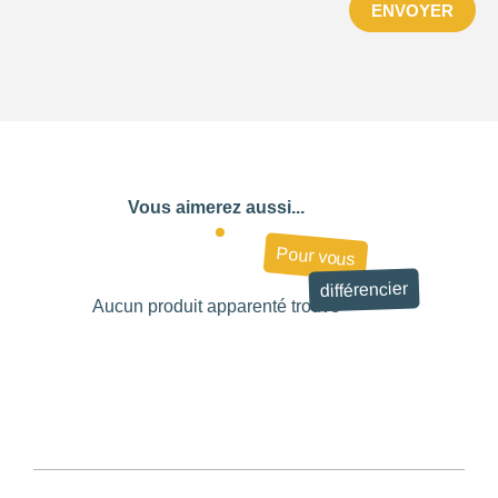
ENVOYER
Vous aimerez aussi...
Pour vous
différencier
Aucun produit apparenté trouvé