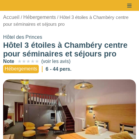
Accueil
Hébergements
/
/ Hôtel 3 étoiles à Chambéry centre
pour séminaires et séjours pro
Hôtel des Princes
Hôtel 3 étoiles à Chambéry centre
pour séminaires et séjours pro
Note
★
★
★
★
★
(voir les avis)
Hébergements
6
- 44 pers.