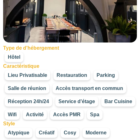
Type de d'hébergement
Hôtel
Caractéristique
Lieu Privatisable
Restauration
Parking
Salle de réunion
Accès transport en commun
Réception 24h/24
Service d'étage
Bar Cuisine
Wifi
Activité
Accès PMR
Spa
Style
Atypique
Créatif
Cosy
Moderne