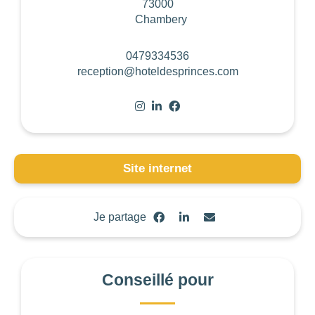
73000
Chambery
0479334536
reception@hoteldesprinces.com
Site internet
Je partage
Conseillé pour