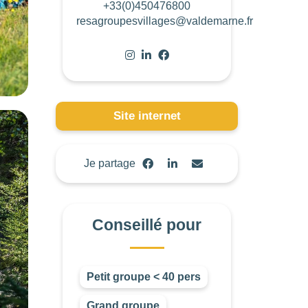
+33(0)450476800
resagroupesvillages@valdemarne.fr
Site internet
Je partage
Conseillé pour
Petit groupe < 40 pers
Grand groupe