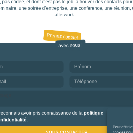
, pas d’idée, et dont c’est pas le job, à trouver des contacts pou
éminaire, une soirée d’entreprise, une conférence, une réunion,
afterwork.
Prenez contact
avec nous !
reconnais avoir pris connaissance de la
politique
nfidentialité.
Pour offrir 
NOUS CONTACTER
cookies pour