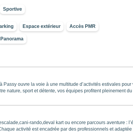
Sportive
arking
Espace extérieur
Accès PMR
Panorama
à Passy ouvre la voie à une multitude d’activités estivales pour
tre nature, sport et détente, vos équipes profitent pleinement du
calade,cani-rando,deval kart ou encore parcours aventure : l’é
2
haque activité est encadrée par des professionnels et adaptée 