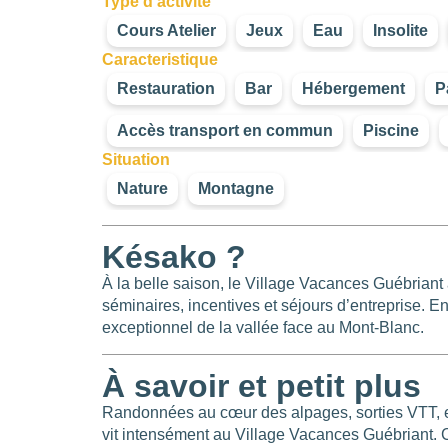
Type d'activité
Cours Atelier
Jeux
Eau
Insolite
Caracteristique
Restauration
Bar
Hébergement
P
Accès transport en commun
Piscine
Situation
Nature
Montagne
Késako ?
À la belle saison, le Village Vacances Guébriant 
séminaires, incentives et séjours d’entreprise. En
exceptionnel de la vallée face au Mont-Blanc.
À savoir et petit plus
Randonnées au cœur des alpages, sorties VTT, es
vit intensément au Village Vacances Guébriant. C