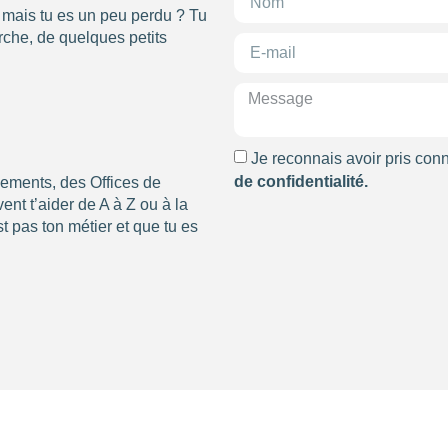
, mais tu es un peu perdu ? Tu
che, de quelques petits
Je reconnais avoir pris con
de confidentialité.
nements, des Offices de
nt t’aider de A à Z ou à la
t pas ton métier et que tu es