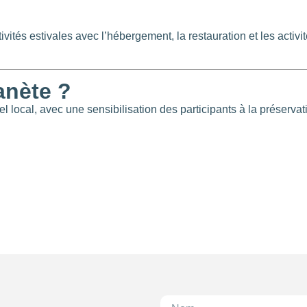
ités estivales avec l’hébergement, la restauration et les activi
anète ?
el local, avec une sensibilisation des participants à la préservat
710