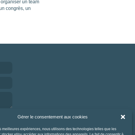
r organiser un team
 un congrès, un
Gérer le consentement aux cookies
les meilleures expériences, nous utilisons des technologies telles que les
 stocker et/ou accéder aux informations des appareils. Le fait de consentir à