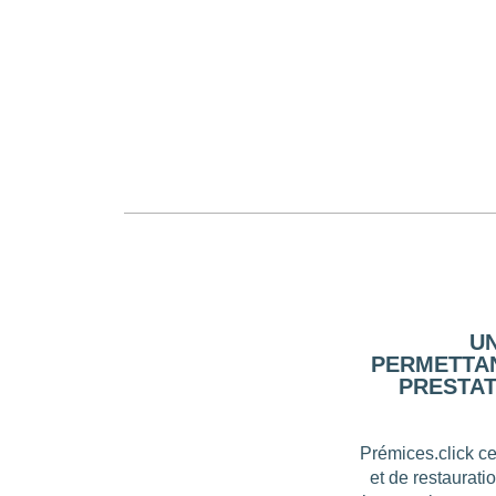
U
PERMETTAN
PRESTAT
Prémices.click ce
et de restaurati