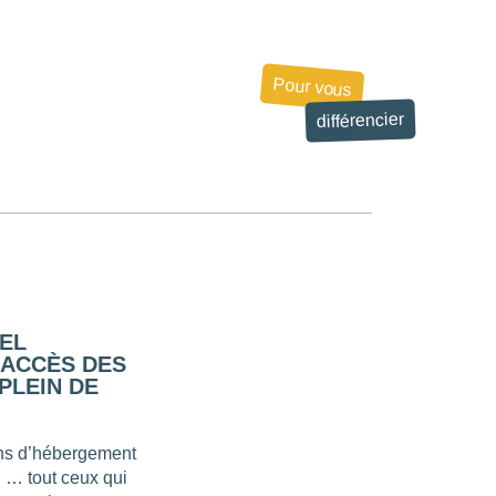
Pour vous
différencier
EL
 ACCÈS DES
PLEIN DE
ions d’hébergement
H … tout ceux qui