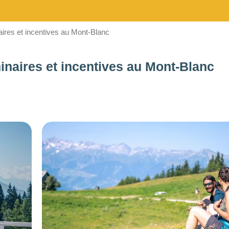
aires et incentives au Mont-Blanc
inaires et incentives au Mont-Blanc
BUDGET DE LA
PRESTATION
1
—
8000
CONSEILLÉ POUR
Choisir