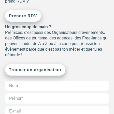
prend RDV ?
Prendre RDV
Un gros coup de main ?
Prémices, c’est aussi des Organisateurs d’évènements,
des Offices de tourisme, des agences, des Free-lance qui
peuvent t’aider de A à Z ou à la carte pour réussir ton
évènement parce que c’est pas ton métier et que tu es
débordé !
Les
filtres
.
Trouver un organisateur
BUDGET PAR PERSONNE
0
—
768