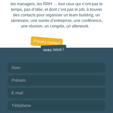
les managers, les RRH … tout ceux qui n’ont pas le
temps, pas d’idée, et dont c’est pas le job, à trouver
Choisir
des contacts pour organiser un team building, un
séminaire, une soirée d’entreprise, une conférence,
BUDGET DE LA
une réunion, un congrès, un afterwork.
PRESTATION
-1
—
8000
Prenez contact
CONSEILLÉ
avec nous !
POUR
Choisir
710