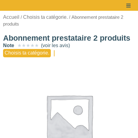
Accueil
Choisis ta catégorie.
/
/ Abonnement prestataire 2
produits
Abonnement prestataire 2 produits
Note
★
★
★
★
★
(voir les avis)
Choisis ta catégorie.