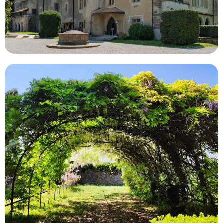
376
2