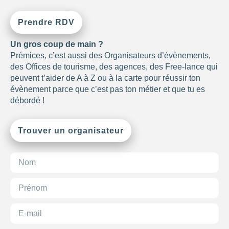
-1
—
8000
CONSEILLÉ
Prendre RDV
POUR
Un gros coup de main ?
Choisir
Prémices, c’est aussi des Organisateurs d’évènements,
des Offices de tourisme, des agences, des Free-lance qui
peuvent t’aider de A à Z ou à la carte pour réussir ton
évènement parce que c’est pas ton métier et que tu es
débordé !
Trouver un organisateur