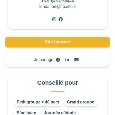
+33(0)450266444
fondation@ripaille.fr
OUVERTURE
Choisir
BUDGET DE LA PRESTATION
Site internet
-1
—
8000
CONSEILLÉ POUR
Je partage
Choisir
Conseillé pour
Petit groupe < 40 pers
Grand groupe
Les
Séminaire
Journée d’étude