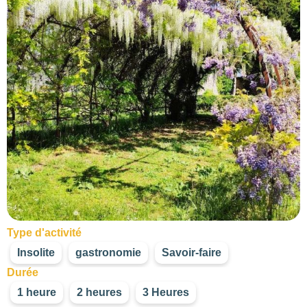
Type d'activité
Insolite
gastronomie
Savoir-faire
Durée
1 heure
2 heures
3 Heures