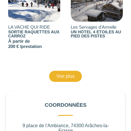
LA VACHE QUI RIDE
Les Servages d'Armelle
SORTIE RAQUETTES AUX
UN HÔTEL 4 ÉTOILES AU
CARROZ
PIED DES PISTES
À partir de
200 € /prestation
Voir plus
COORDONNÉES
9 place de l'Ambiance, 74300 Arâches-la-
Frasse