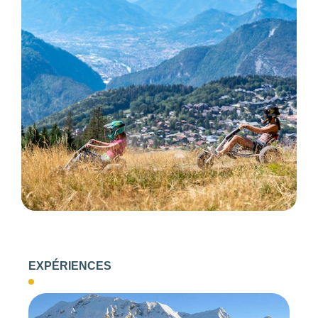
154
EXPÉRIENCES