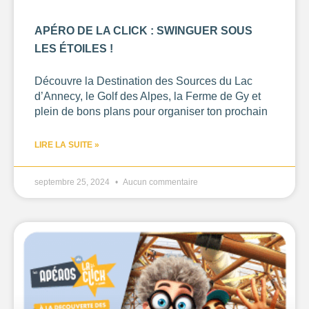
APÉRO DE LA CLICK : SWINGUER SOUS
LES ÉTOILES !
Découvre la Destination des Sources du Lac
d’Annecy, le Golf des Alpes, la Ferme de Gy et
plein de bons plans pour organiser ton prochain
LIRE LA SUITE »
septembre 25, 2024
Aucun commentaire
376
2
110