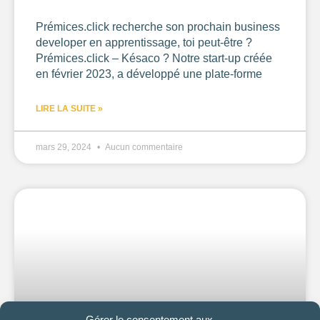
Prémices.click recherche son prochain business
developer en apprentissage, toi peut-être ?
Prémices.click – Késaco ? Notre start-up créée
en février 2023, a développé une plate-forme
LIRE LA SUITE »
mars 29, 2024
Aucun commentaire
Gérer le consentement aux