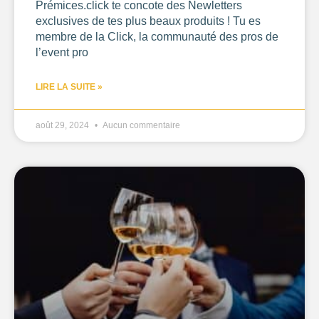
Prémices.click te concote des Newletters
exclusives de tes plus beaux produits ! Tu es
membre de la Click, la communauté des pros de
l’event pro
LIRE LA SUITE »
août 29, 2024
Aucun commentaire
Les
filtres
.
BUDGET PAR PERSONNE