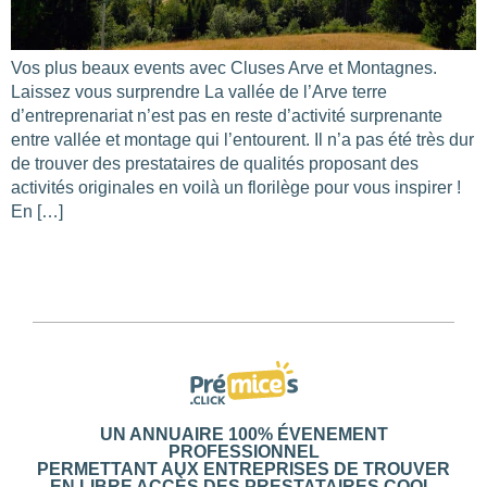
Vos plus beaux events avec Cluses Arve et Montagnes.
Laissez vous surprendre La vallée de l’Arve terre
d’entreprenariat n’est pas en reste d’activité surprenante
entre vallée et montage qui l’entourent. Il n’a pas été très dur
de trouver des prestataires de qualités proposant des
activités originales en voilà un florilège pour vous inspirer !
En […]
UN ANNUAIRE 100% ÉVENEMENT
Les
filtres
.
PROFESSIONNEL
PERMETTANT AUX ENTREPRISES DE TROUVER
EN LIBRE ACCÈS DES PRESTATAIRES COOL,